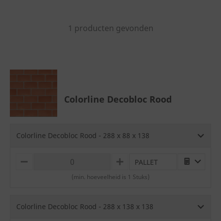
1 producten gevonden
Colorline Decobloc Rood
Colorline Decobloc Rood - 288 x 88 x 138
PALLET
M
P
I
L
(min. hoeveelheid is 1 Stuks)
N
U
U
S
S
Colorline Decobloc Rood - 288 x 138 x 138