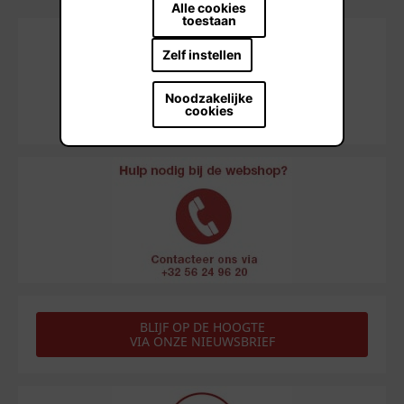
Alle cookies
toestaan
Zelf instellen
Noodzakelijke
cookies
BLIJF OP DE HOOGTE
VIA ONZE NIEUWSBRIEF