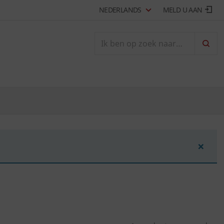
NEDERLANDS
MELD U AAN
ZOEK
×