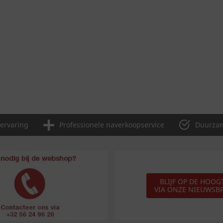
 ervaring
Professionele naverkoopservice
Duurzam
BLIJF OP DE HOOG
VIA ONZE NIEUWSBR