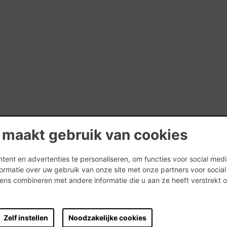
 maakt gebruik van cookies
ent en advertenties te personaliseren, om functies voor social med
ormatie over uw gebruik van onze site met onze partners voor socia
ns combineren met andere informatie die u aan ze heeft verstrekt 
.
Zelf instellen
Noodzakelijke cookies