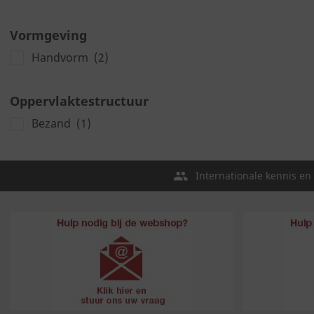
Vormgeving
Handvorm
(2)
Oppervlaktestructuur
Bezand
(1)
Internationale kennis en