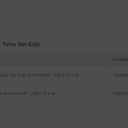
Tolus Tan Grijs
Artike
lus Tan Grijs Eco-brick RF - 238 x 22 x 40
120266
js Eco-brick RF - 238 x 75 x 40
128003