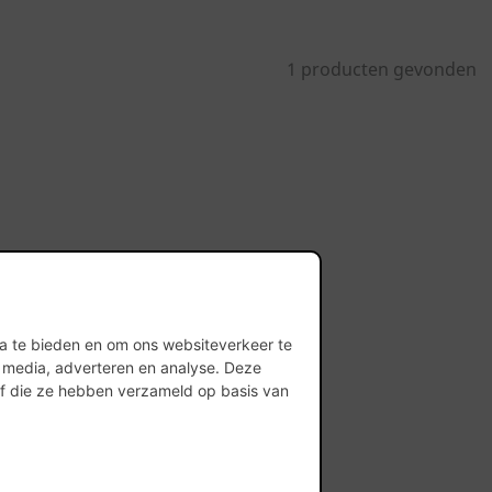
1 producten gevonden
ia te bieden en om ons websiteverkeer te
l media, adverteren en analyse. Deze
of die ze hebben verzameld op basis van