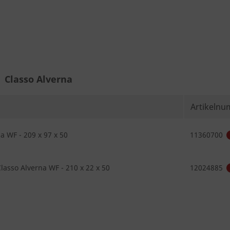
Classo Alverna
Artikeln
a WF - 209 x 97 x 50
11360700
lasso Alverna WF - 210 x 22 x 50
12024885