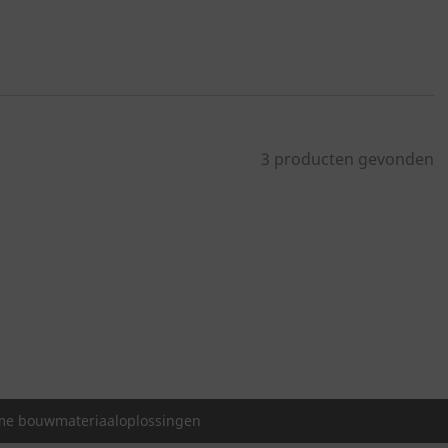
3 producten gevonden
e bouwmateriaaloplossingen