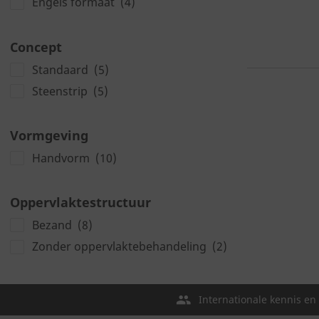
Engels formaat
(4)
Concept
Standaard
(5)
Steenstrip
(5)
Vormgeving
Handvorm
(10)
Oppervlaktestructuur
Bezand
(8)
Zonder oppervlaktebehandeling
(2)
Internationale kennis en