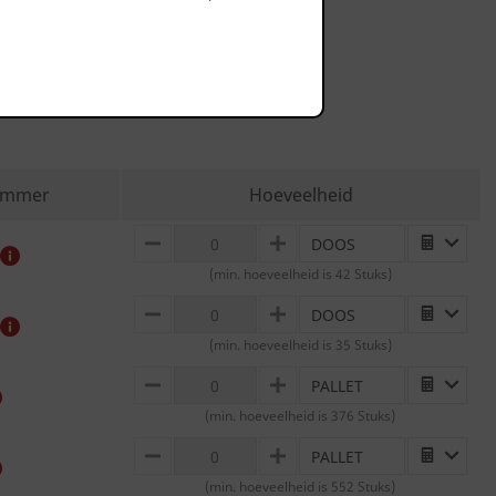
nummer
Hoeveelheid
DOOS
MINUS
PLUS
(min. hoeveelheid is 42 Stuks)
DOOS
MINUS
PLUS
(min. hoeveelheid is 35 Stuks)
PALLET
MINUS
PLUS
(min. hoeveelheid is 376 Stuks)
PALLET
MINUS
PLUS
(min. hoeveelheid is 552 Stuks)