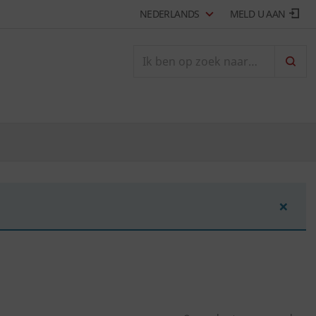
NEDERLANDS
MELD U AAN
ZOEK
×