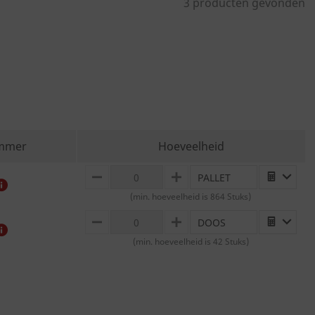
3 producten gevonden
ummer
Hoeveelheid
PALLET
MINUS
PLUS
(min. hoeveelheid is 864 Stuks)
DOOS
MINUS
PLUS
(min. hoeveelheid is 42 Stuks)