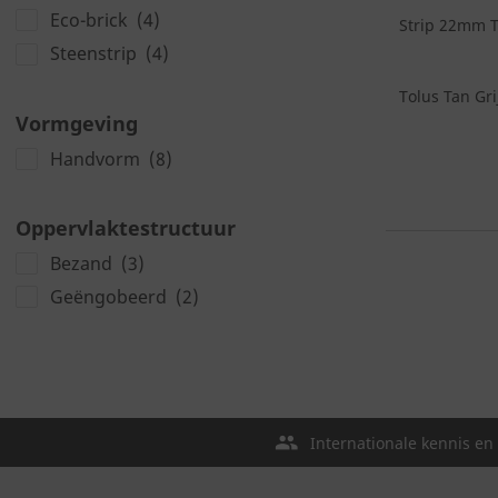
Eco-brick
(4)
Strip 22mm To
Steenstrip
(4)
Tolus Tan Gri
Vormgeving
Handvorm
(8)
Oppervlaktestructuur
Bezand
(3)
Geëngobeerd
(2)
Internationale kennis en