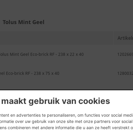
Tolus Mint Geel
Artik
lus Mint Geel Eco-brick RF - 238 x 22 x 40
120266
el Eco-brick RF - 238 x 75 x 40
128003
 maakt gebruik van cookies
ent en advertenties te personaliseren, om functies voor social med
ormatie over uw gebruik van onze site met onze partners voor socia
ns combineren met andere informatie die u aan ze heeft verstrekt 
Tolus Sky Grijs