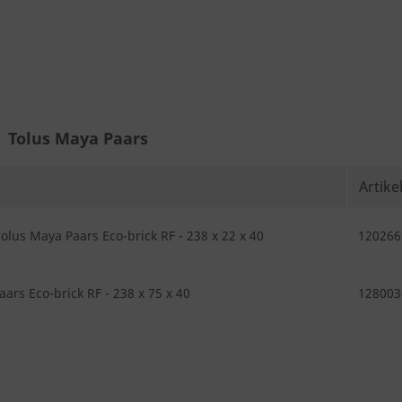
Tolus Maya Paars
Artik
lus Maya Paars Eco-brick RF - 238 x 22 x 40
120266
ars Eco-brick RF - 238 x 75 x 40
128003