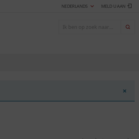
NEDERLANDS
MELD U AAN
ZOEK
×