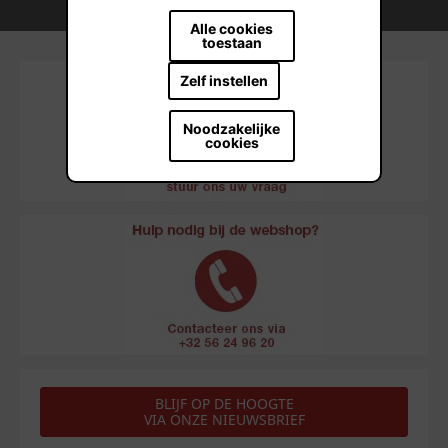
Duurzame bouwmateriaaloplossingen
Alle cookies
toestaan
Zelf instellen
Noodzakelijke
cookies
BLIJF OP DE HOOGTE
VIA ONZE NIEUWSBRIEF