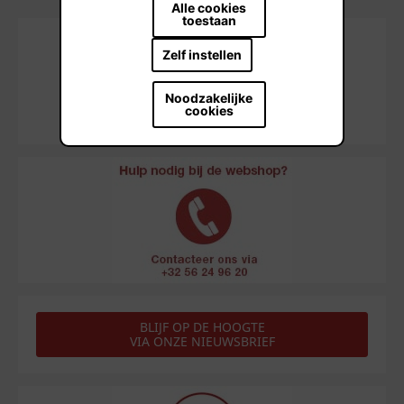
Alle cookies
toestaan
Zelf instellen
Noodzakelijke
cookies
BLIJF OP DE HOOGTE
VIA ONZE NIEUWSBRIEF