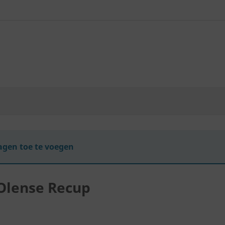
gen toe te voegen
Olense Recup