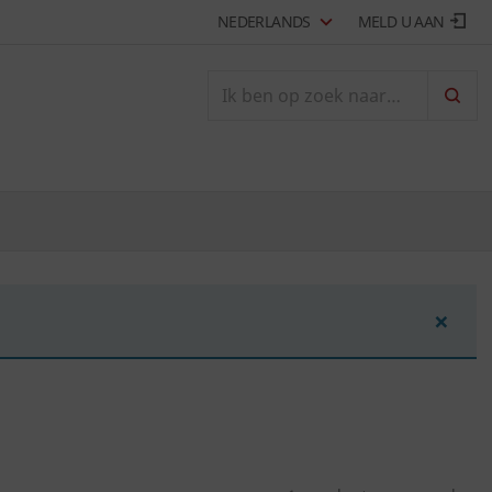
NEDERLANDS
MELD U AAN
ZOEK
×