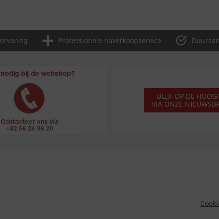
 ervaring
Professionele naverkoopservice
Duurzam
BLIJF OP DE HOOG
VIA ONZE NIEUWSBR
Cooki