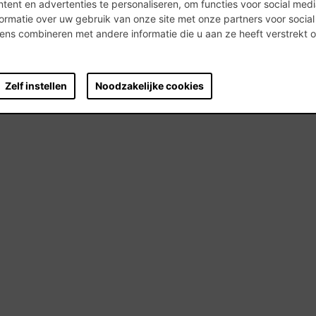
ent en advertenties te personaliseren, om functies voor social med
ormatie over uw gebruik van onze site met onze partners voor socia
ns combineren met andere informatie die u aan ze heeft verstrekt 
.
Zelf instellen
Noodzakelijke cookies