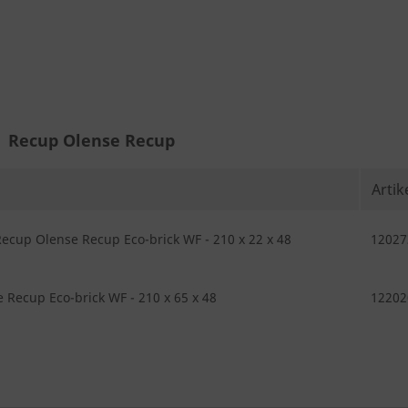
Recup Olense Recup
Arti
ecup Olense Recup Eco-brick WF - 210 x 22 x 48
12027
 Recup Eco-brick WF - 210 x 65 x 48
12202