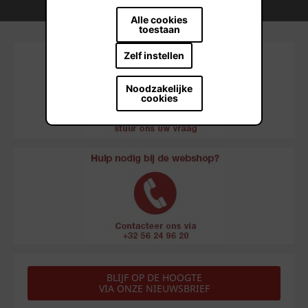
Duurzame bouwmateriaaloplossingen
Alle cookies
toestaan
Zelf instellen
Noodzakelijke
cookies
BLIJF OP DE HOOGTE
VIA ONZE NIEUWSBRIEF