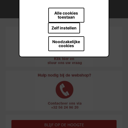
Duurzame bouwmateriaaloplossingen
Alle cookies
toestaan
Zelf instellen
Noodzakelijke
cookies
BLIJF OP DE HOOGTE