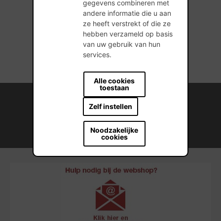
gegevens combineren met
andere informatie die u aan
ze heeft verstrekt of die ze
1 producten gevonden
hebben verzameld op basis
van uw gebruik van hun
services.
Alle cookies
toestaan
Internationale kennis en ervaring
Zelf instellen
Professionele naverkoopservice
Noodzakelijke
Duurzame bouwmateriaaloplossingen
cookies