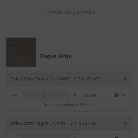
1 producten gevonden
Pagus Grijs
Strip 22mm Pagus Grijs WDF - 215 x 22 x 65
DOOS
M
P
I
L
(min. hoeveelheid is 35 Stuks)
N
U
U
S
S
Strip 22mm Pagus Grijs WF - 210 x 22 x 50