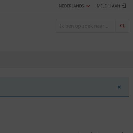
NEDERLANDS
MELD U AAN
ZOEK
×