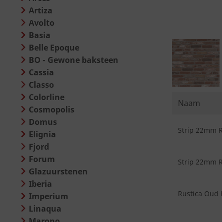
Artiza
Avolto
Basia
Belle Epoque
BO - Gewone baksteen
Cassia
Classo
Colorline
Naam
Cosmopolis
Domus
Strip 22mm R
Elignia
Fjord
Forum
Strip 22mm R
Glazuurstenen
Iberia
Rustica Oud 
Imperium
Linaqua
Marono