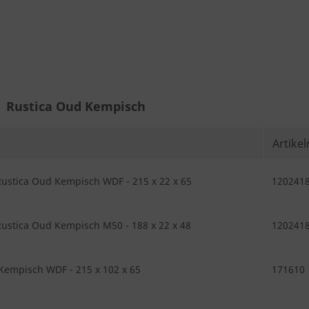
Rustica Oud Kempisch
Artike
ustica Oud Kempisch WDF - 215 x 22 x 65
120241
ustica Oud Kempisch M50 - 188 x 22 x 48
120241
Kempisch WDF - 215 x 102 x 65
171610