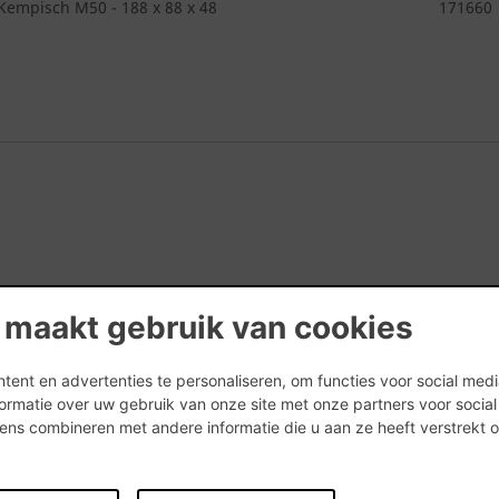
Kempisch M50 - 188 x 88 x 48
171660
 maakt gebruik van cookies
ent en advertenties te personaliseren, om functies voor social med
ormatie over uw gebruik van onze site met onze partners voor socia
ns combineren met andere informatie die u aan ze heeft verstrekt 
.