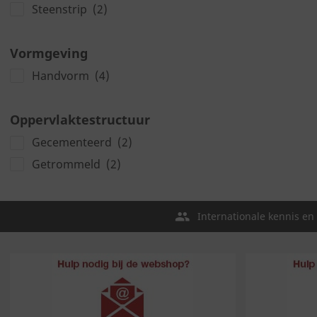
Steenstrip
(2)
Vormgeving
Handvorm
(4)
Oppervlaktestructuur
Gecementeerd
(2)
Getrommeld
(2)
Internationale kennis en