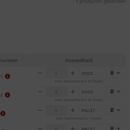
1 producten gevonden
lnummer
Hoeveelheid
DOOS
MINUS
PLUS
81
(min. hoeveelheid is 35 Stuks)
DOOS
MINUS
PLUS
82
(min. hoeveelheid is 46 Stuks)
PALLET
MINUS
PLUS
(min. hoeveelheid is 1 Stuks)
PALLET