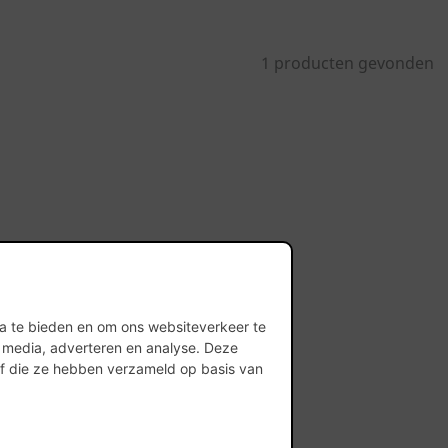
1 producten gevonden
ia te bieden en om ons websiteverkeer te
l media, adverteren en analyse. Deze
of die ze hebben verzameld op basis van