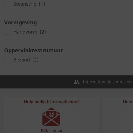
Steenstrip
(1)
Vormgeving
Handvorm
(2)
Oppervlaktestructuur
Bezand
(2)
Internationale kennis en