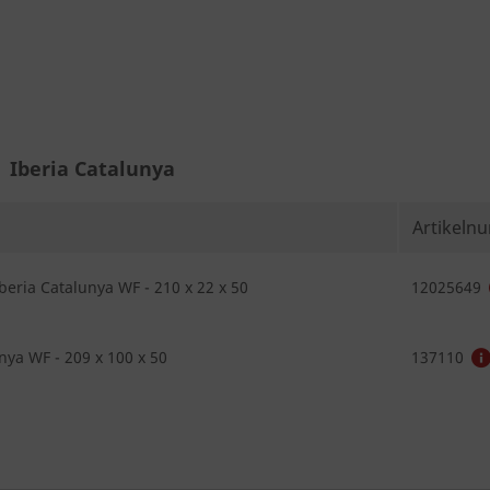
Iberia Catalunya
Artikeln
eria Catalunya WF - 210 x 22 x 50
12025649
nya WF - 209 x 100 x 50
137110