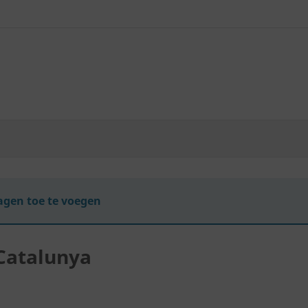
gen toe te voegen
 Catalunya