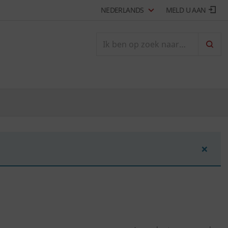
NEDERLANDS
MELD U AAN
ZOEK
×