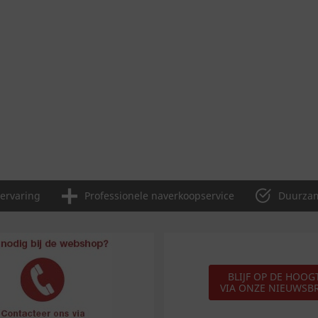
 ervaring
Professionele naverkoopservice
Duurzam
BLIJF OP DE HOOG
VIA ONZE NIEUWSBR