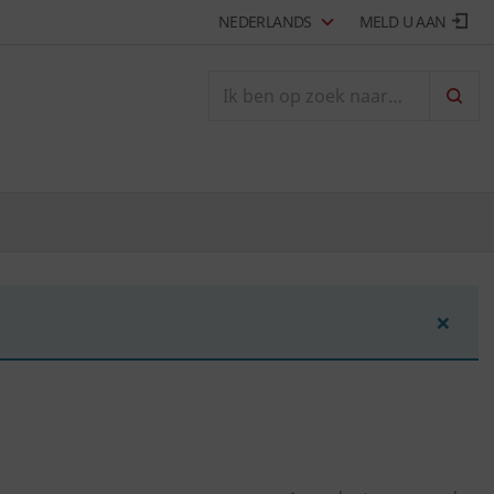
NEDERLANDS
MELD U AAN
ZOEK
×