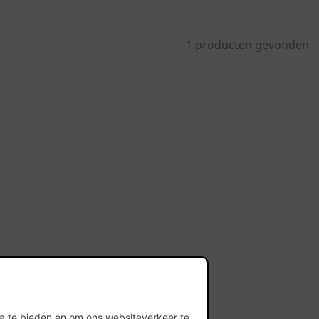
1 producten gevonden
ia te bieden en om ons websiteverkeer te