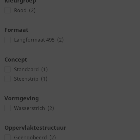
Kleurgroep
Rood
(2)
Formaat
Langformaat 495
(2)
Concept
Standaard
(1)
Steenstrip
(1)
Vormgeving
Wasserstrich
(2)
Oppervlaktestructuur
Geëngobeerd
(2)