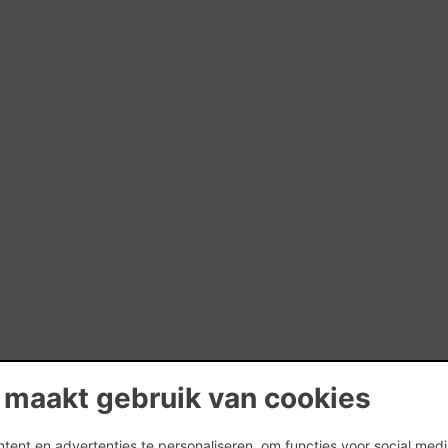
 maakt gebruik van cookies
ent en advertenties te personaliseren, om functies voor social med