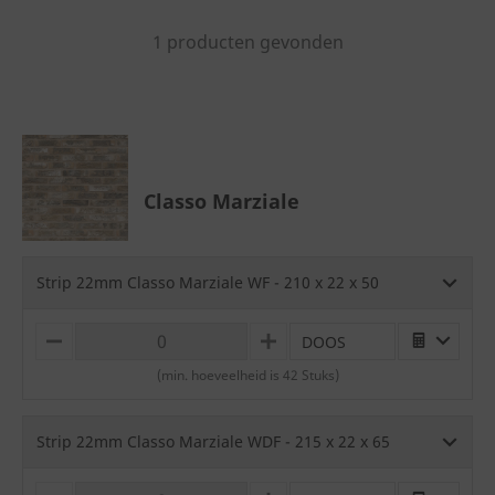
1 producten gevonden
Classo Marziale
Strip 22mm Classo Marziale WF - 210 x 22 x 50
DOOS
M
P
I
L
(min. hoeveelheid is 42 Stuks)
N
U
U
S
S
Strip 22mm Classo Marziale WDF - 215 x 22 x 65