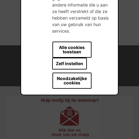
andere informatie die u aan
1 producten gevonden
ze heeft verstrekt of die ze
hebben verzameld op basis
van uw gebruik van hun
services.
Alle cookies
toestaan
Internationale kennis en ervaring
Zelf instellen
Professionele naverkoopservice
Noodzakelijke
Duurzame bouwmateriaaloplossingen
cookies