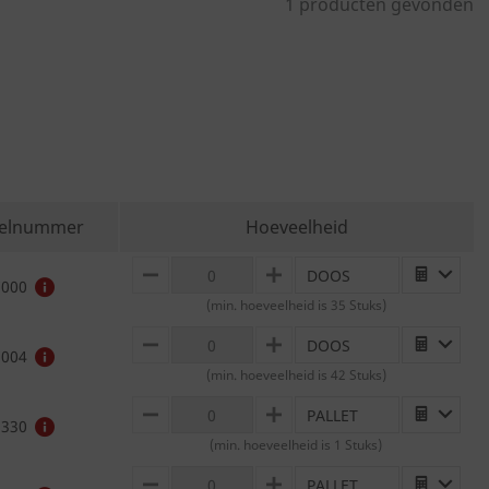
1 producten gevonden
kelnummer
Hoeveelheid
DOOS
MINUS
PLUS
7000
(min. hoeveelheid is 35 Stuks)
DOOS
MINUS
PLUS
7004
(min. hoeveelheid is 42 Stuks)
PALLET
MINUS
PLUS
2330
(min. hoeveelheid is 1 Stuks)
PALLET