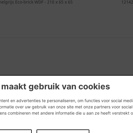
lgrijs Eco-brick WDF - 210 x 65 x 65
1214
 maakt gebruik van cookies
ent en advertenties te personaliseren, om functies voor social med
ormatie over uw gebruik van onze site met onze partners voor socia
ns combineren met andere informatie die u aan ze heeft verstrekt 
.