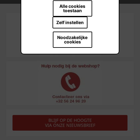
Alle cookies
toestaan
Zelf instellen
Noodzakelijke
cookies
BLIJF OP DE HOOGTE
VIA ONZE NIEUWSBRIEF