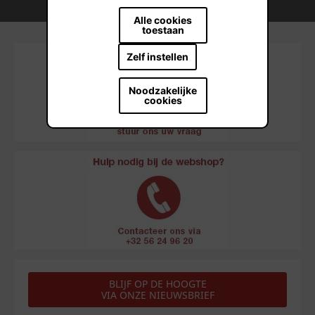
Duurzame bouwmateriaaloplossingen
Alle cookies
toestaan
Zelf instellen
Noodzakelijke
cookies
BLIJF OP DE HOOGTE
VIA ONZE NIEUWSBRIEF