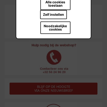
Alle cookies
toestaan
Zelf instellen
Noodzakelijke
cookies
BLIJF OP DE HOOGTE
VIA ONZE NIEUWSBRIEF