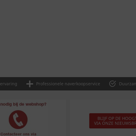
 ervaring
Professionele naverkoopservice
Duurzam
BLIJF OP DE HOOG
VIA ONZE NIEUWSBR