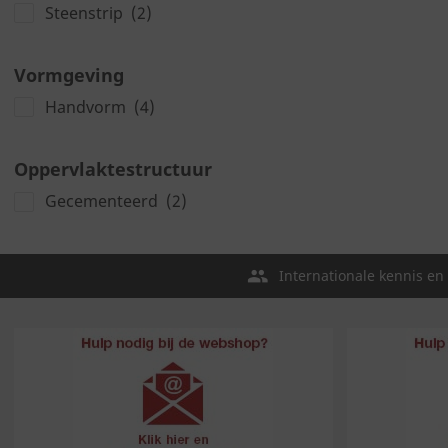
Steenstrip
(2)
Vormgeving
Handvorm
(4)
Oppervlaktestructuur
Gecementeerd
(2)
Internationale kennis en