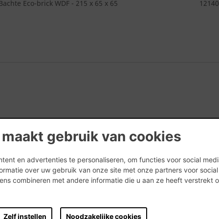
achte Eco-brick WDF - 215 x 65 x 65
12140
 maakt gebruik van cookies
ent en advertenties te personaliseren, om functies voor social med
ormatie over uw gebruik van onze site met onze partners voor socia
ns combineren met andere informatie die u aan ze heeft verstrekt 
.
Zelf instellen
Noodzakelijke cookies