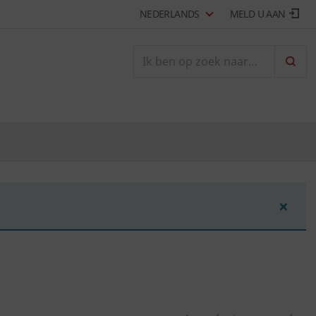
NEDERLANDS
MELD U AAN
ZOEK
×