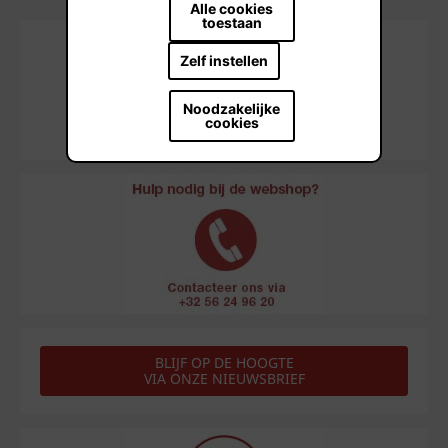
Alle cookies
toestaan
Zelf instellen
Noodzakelijke
cookies
BLIJF OP DE HOOGTE
VIA ONZE NIEUWSBRIEF